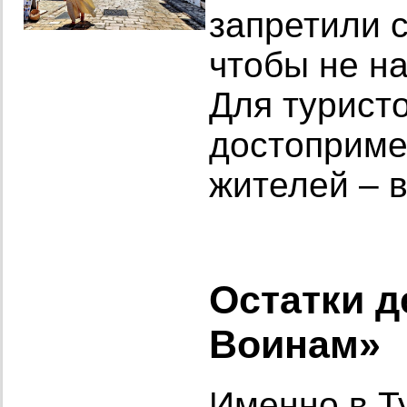
запретили 
чтобы не н
Для турист
достоприме
жителей – 
Остатки д
Воинам»
Именно в Т