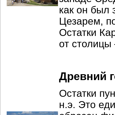
как он был
Цезарем, п
Остатки Ка
от столицы
Древний г
Остатки пун
н.э. Это е