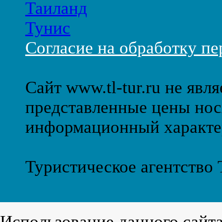
Таиланд
Тунис
Согласие на обработку п
Сайт www.tl-tur.ru не явл
представленные цены нос
информационный характе
Туристическое агентство
Использование данного сайт