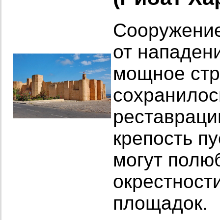
Сооружение
от нападени
мощное стр
сохранилос
реставраци
крепость пу
могут полю
окрестност
площадок.