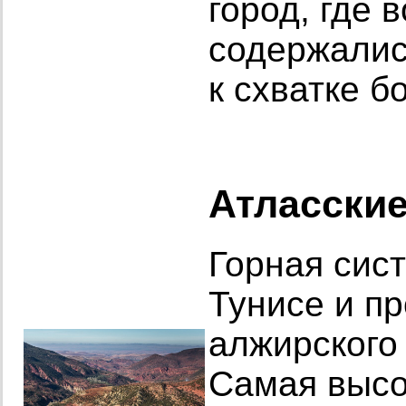
город, где 
содержалис
к схватке б
Атласские
Горная сист
Тунисе и п
алжирского
Самая высо