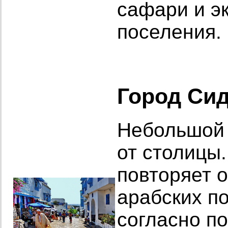
сафари и э
поселения.
Город Си
Небольшой 
от столицы.
повторяет 
арабских по
согласно п