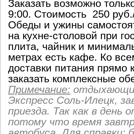
Заказать возможно тольк
9:00. Стоимость 250 руб./
Обеды и ужины самостоя
на кухне-столовой при го
плита, чайник и минимал
метрах есть кафе. Ко все
доставки питания прямо 
заказать комплексные об
Примечание:
отдыхающим
Экспресс Соль-Илецк, з
приезда. Так как в день 
потому что время завтр
автобуса. Для справки: 