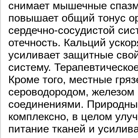
снимает мышечные спазмы
повышает общий тонус ор
сердечно-сосудистой сис
отечность. Кальций ускор
усиливает защитные свой
систему. Терапевтическо
Кроме того, местные гря
сероводородом, железом
соединениями. Природны
комплексно, в целом улу
питание тканей и усилив