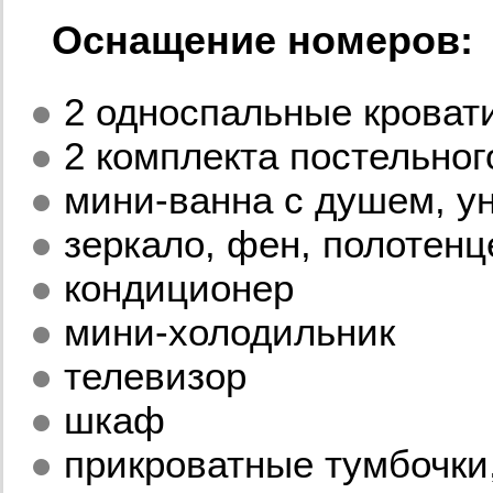
Оснащение номеров:
●
2 односпальные кровати
●
2 комплекта постельног
●
мини-ванна с душем, ун
●
зеркало, фен, полотенц
●
кондиционер
●
мини-холодильник
●
телевизор
●
шкаф
●
прикроватные тумбочки,