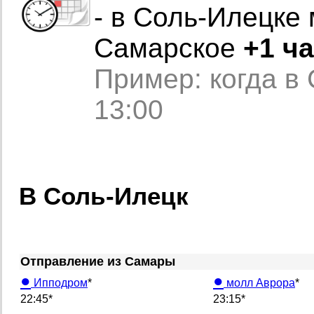
- в Соль-Илецке 
Самарское
+1 ч
Пример: когда в
13:00
В Соль-Илецк
Отправление из Самары
●
●
Ипподром
*
молл Аврора
*
22:45*
23:15*