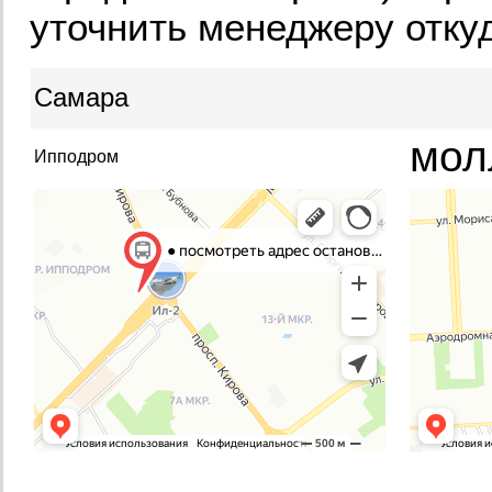
уточнить менеджеру отку
Самара
мол
Ипподром