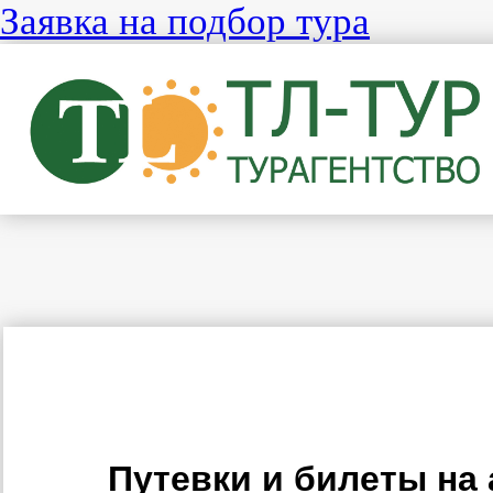
Заявка на подбор тура
Путевки и билеты на