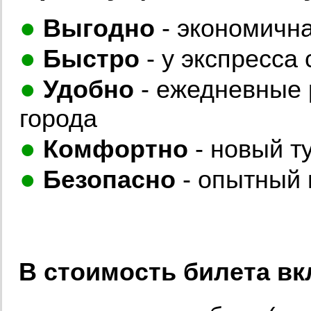
●
Выгодно
- экономичн
●
Быстро
- у экспресса
●
Удобно
- ежедневные 
города
●
Комфортно
- новый т
●
Безопасно
- опытный 
В стоимость билета в