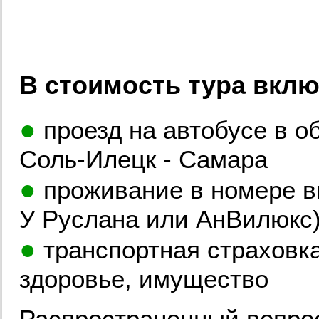
В стоимость тура вкл
●
проезд на автобусе в о
Соль-Илецк - Самара
●
проживание в номере вы
У Руслана или АнВилюкс
●
транспортная страховка
здоровье, имущество
Распространенный вопрос,