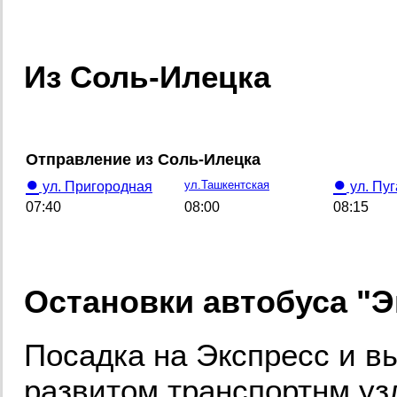
Из Соль-Илецка
Отправление из Соль-Илецка
●
●
ул.Ташкентская
ул. Пригородная
ул. Пу
07:40
08:00
08:15
Остановки автобуса "Э
Посадка на Экспресс и в
развитом транспортнм уз