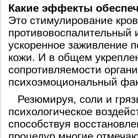
Какие эффекты обеспеч
Это стимулирование кров
противовоспалительный 
ускоренное заживление п
кожи. И в общем укрепл
сопротивляемости орган
психоэмоциональный фак
Резюмируя, соли и гряз
психологическое воздейс
способствуя восстановле
процедур многие отмечаю