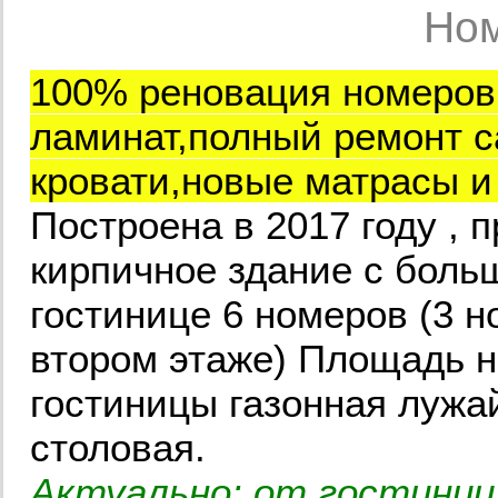
Ном
100% реновация номеров 
ламинат,полный ремонт с
кровати,новые матрасы и
Построена в 2017 году , 
кирпичное здание с бол
гостинице 6 номеров (3 н
втором этаже) Площадь н
гостиницы газонная лужай
столовая.
Актуально
: от гостиниц