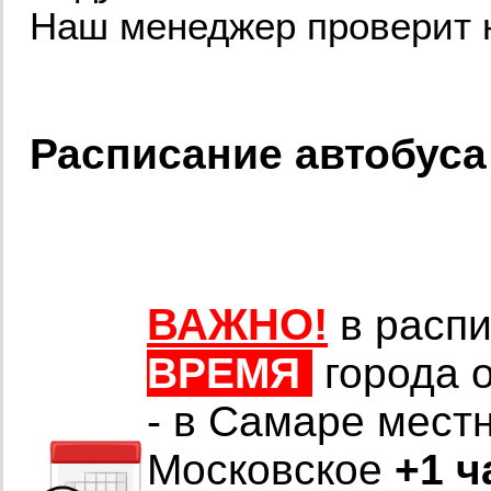
Наш менеджер проверит н
Расписание автобуса
ВАЖНО!
в распи
ВРЕМЯ
города 
- в Самаре мест
Московское
+1 ч