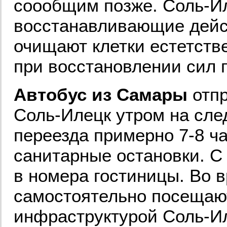
соообщим позже. Соль-И
восстанавливающие дейс
очищают клетки естетств
при восстановлении сил 
Автобус из Самары
отпр
Соль-Илецк утром на сле
переезда примерно 7-8 ча
санитарные остановки. С 
в номера гостиницы. Во 
самостоятельно посещают
инфраструктурой Соль-Ил