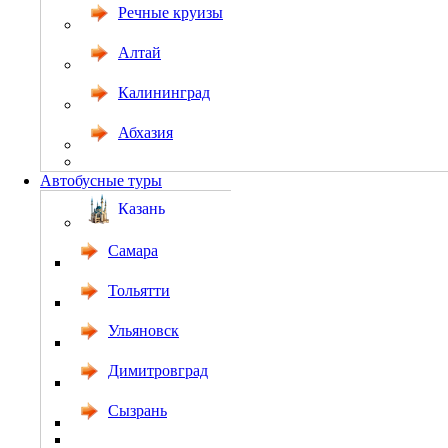
Речные круизы
Алтай
Калининград
Абхазия
Автобусные туры
Казань
Самара
Тольятти
Ульяновск
Димитровград
Сызрань