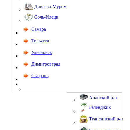
Дивеево-Муром
Соль-Илецк
Самара
Тольятти
Ульяновск
Димитровград
Сызрань
Анапский р-н
Геленджик
Туапсинский р-н