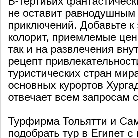
В-тертиьих фантастическ
не оставит равнодушным д
приключений. Добавьте к
колорит, приемлемые цены
так и на развлечения вну
рецепт привлекательност
туристических стран мира
основных курортов Хурга
отвечает всем запросам 
Турфирма Тольятти и Са
подобрать тур в Египет 