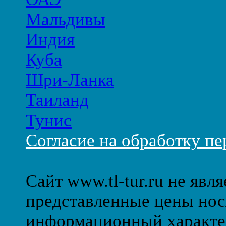
Мальдивы
Индия
Куба
Шри-Ланка
Таиланд
Тунис
Согласие на обработку п
Сайт www.tl-tur.ru не явл
представленные цены нос
информационный характе