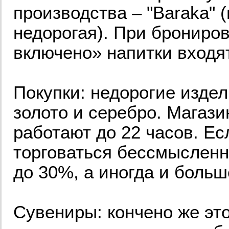
производства – "Baraka" 
недорогая). При брониро
включено» напитки входят
Покупки: недорогие издел
золото и серебро. Магаз
работают до 22 часов. Ес
торговаться бессмысленн
до 30%, а иногда и больш
Сувениры: кончено же это