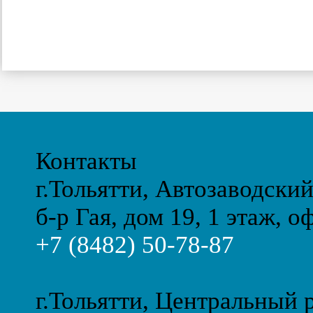
Контакты
г.Тольятти, Автозаводски
б-р Гая, дом 19, 1 этаж, о
+7 (8482) 50-78-87
г.Тольятти, Центральный 