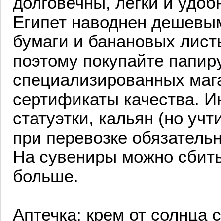
долговечны, легки и удоб
Египет наводнен дешевы
бумаги и банановых лист
поэтому покупайте папир
специализированных мага
сертификаты качества. И
статуэтки, кальян (но учт
при перевозке обязательно
На сувениры можно сбить
больше.
Аптечка: крем от солнца