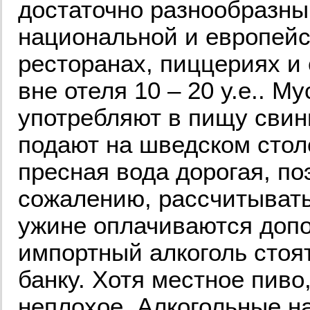
достаточно разнообразны
национальной и европейс
ресторанах, пиццериях и 
вне отеля 10 – 20 у.е.. 
употребляют в пищу свини
подают на шведском столе
пресная вода дорогая, по
сожалению, рассчитывать
ужине оплачиваются допол
импортный алкоголь стоят 
банку. Хотя местное пив
неплохое. Алкогольные н