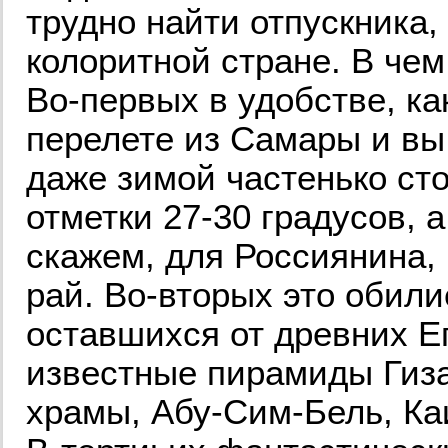
трудно найти отпускника,
колоритной стране. В че
Во-первых в удобстве, ка
перелете из Самары и вы
даже зимой частенько ст
отметки 27-30 градусов, а
скажем, для Россиянина, 
рай. Во-вторых это обил
оставшихся от древних Е
известные пирамиды Гиза
храмы, Абу-Сим-Бель, Каи