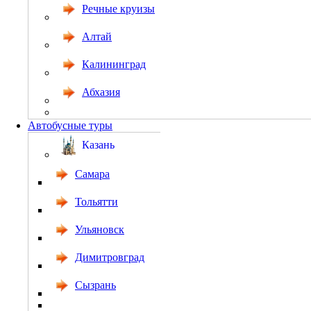
Речные круизы
Алтай
Калининград
Абхазия
Автобусные туры
Казань
Самара
Тольятти
Ульяновск
Димитровград
Сызрань