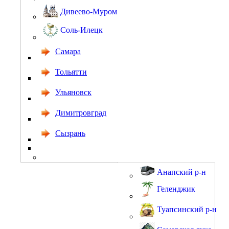
Дивеево-Муром
Соль-Илецк
Самара
Тольятти
Ульяновск
Димитровград
Сызрань
Анапский р-н
Геленджик
Туапсинский р-н