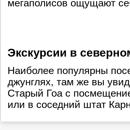
мегаполисов ощущают себ
Экскурсии в северно
Наиболее популярны пос
джунглях, там же вы увид
Старый Гоа с посмещение
или в соседний штат Кар