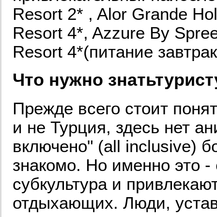
Resort 2* , Alor Grande Ho
Resort 4*, Azzure By Spre
Resort 4*(питание завтрак
Что нужно знатьтуристу
Прежде всего стоит понят
и не Турция, здесь нет а
включено" (all inclusive)
знакомо. Но именно это -
субкультура и привлекаю
отдыхающих. Люди, устав