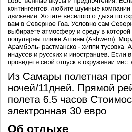
собственные вкусы и предпочтения. Если
контингентов, любите шумные компании 
движения. Хотите веселого отдыха по с
вам в Северное Гоа. Условно сам Север
выбираете атмосферу и среду в которой 
популярны пляжи Ашвем (Ashwem), Морд
Арамболь- растманско - хиппи тусовка, А
индусов и русских и иностранцев. Если в
проведете свой отпуск в окружении мес
Из Самары полетная прог
ночей/11дней. Прямой р
полета 6.5 часов Стоимос
электронная 30 евро
Об отдыхе