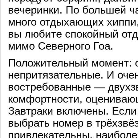
вечеринки. По большей ч
много отдыхающих хиппи,
вы любите спокойный отд
мимо Северного Гоа.
Положительный момент: о
непритязательные. И оче
востребованные — двухзв
комфортности, оценивающ
Завтраки включены. Если
выбрать номер в трёхзвё
привлекательны. наиболе