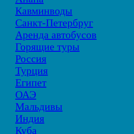
Кавминводы
Санкт-Петербруг
Аренда автобусов
Горящие туры
Россия
Турция
Египет
ОАЭ
Мальдивы
Индия
Куба