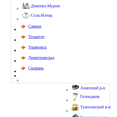
Дивеево-Муром
Соль-Илецк
Самара
Тольятти
Ульяновск
Димитровград
Сызрань
Анапский р-н
Геленджик
Туапсинский р-н