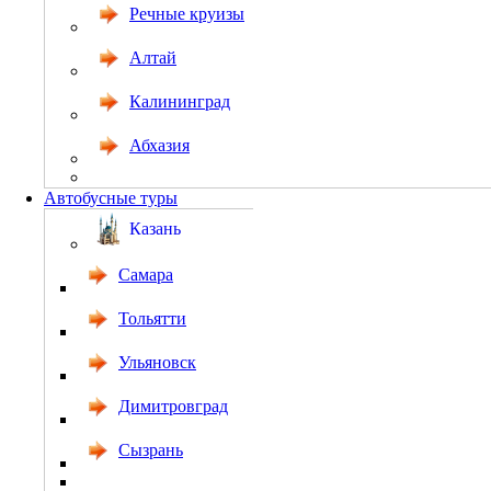
Речные круизы
Алтай
Калининград
Абхазия
Автобусные туры
Казань
Самара
Тольятти
Ульяновск
Димитровград
Сызрань