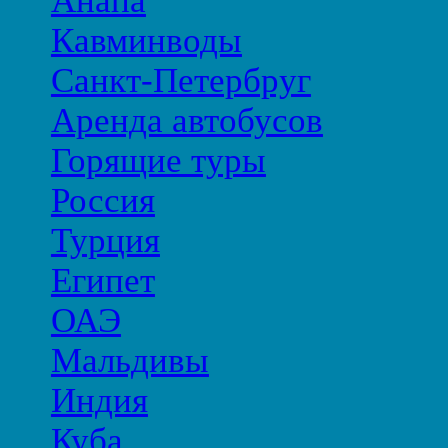
Анапа
Кавминводы
Санкт-Петербруг
Аренда автобусов
Горящие туры
Россия
Турция
Египет
ОАЭ
Мальдивы
Индия
Куба