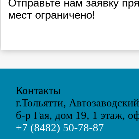
Отправьте нам заявку пря
мест ограничено!
Контакты
г.Тольятти, Автозаводски
б-р Гая, дом 19, 1 этаж, о
+7 (8482) 50-78-87