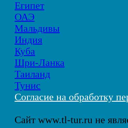
Египет
ОАЭ
Мальдивы
Индия
Куба
Шри-Ланка
Таиланд
Тунис
Согласие на обработку п
Сайт www.tl-tur.ru не явл