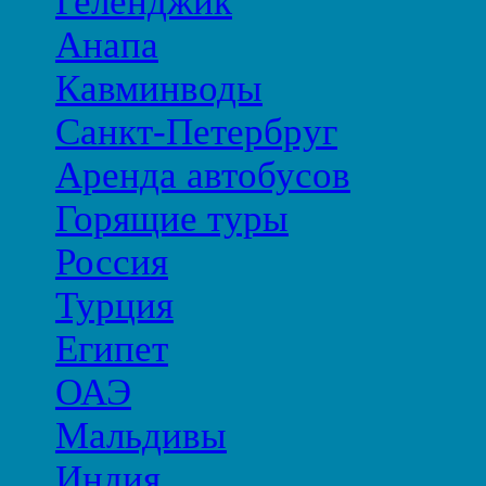
Геленджик
Анапа
Кавминводы
Санкт-Петербруг
Аренда автобусов
Горящие туры
Россия
Турция
Египет
ОАЭ
Мальдивы
Индия