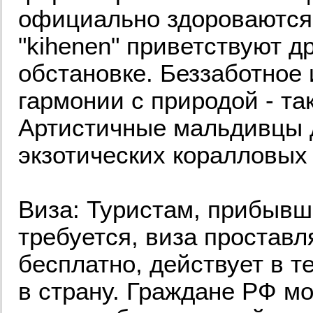
официально здороваются 
"kihenen" приветствуют д
обстановке. Беззаботное
гармонии с природой - та
Артистичные мальдивцы 
экзотических коралловых
Виза: Туристам, прибывши
требуется, виза проставл
бесплатно, действует в т
в страну. Граждане РФ м