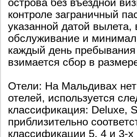
острова без въездной ви
контроле заграничный па
указанной датой вылета,
обслуживание и минимал
каждый день пребывания 
взимается сбор в размере
Отели: На Мальдивах нет
отелей, используется сл
классификация: Deluxe, Su
приблизительно соответс
классификации 5, 4 и 3-х