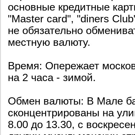
основные кредитные карты 
"Master card", "diners Clu
не обязательно обменива
местную валюту.
Время: Опережает московс
на 2 часа - зимой.
Обмен валюты: В Мале б
сконцентрированы на улиц
8.00 до 13.30, с воскресе