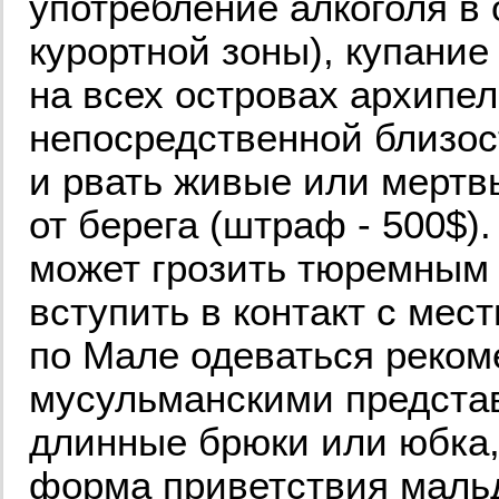
употребление алкоголя в
курортной зоны), купание
на всех островах архипел
непосредственной близос
и рвать живые или мертв
от берега (штраф - 500$)
может грозить тюремным
вступить в контакт с ме
по Мале одеваться реком
мусульманскими представ
длинные брюки или юбка,
форма приветствия мальд