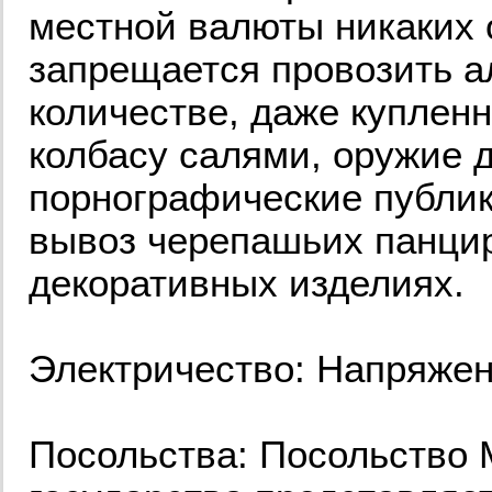
местной валюты никаких 
запрещается провозить а
количестве, даже купленн
колбасу салями, оружие 
порнографические публик
вывоз черепашьих панцир
декоративных изделиях.
Электричество: Напряжени
Посольства: Посольство 