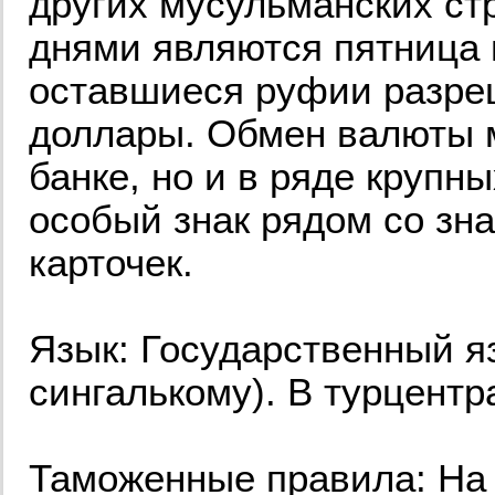
других мусульманских ст
днями являются пятница 
оставшиеся руфии разре
доллары. Обмен валюты м
банке, но и в ряде крупн
особый знак рядом со зн
карточек.
Язык: Государственный яз
сингалькому). В турцентр
Таможенные правила: На 