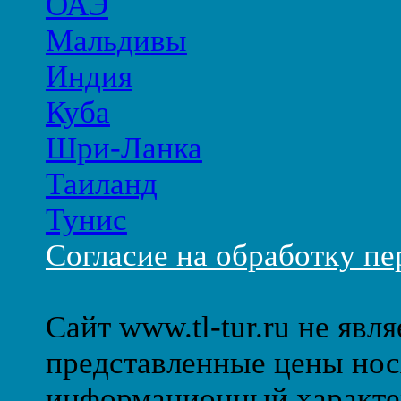
ОАЭ
Мальдивы
Индия
Куба
Шри-Ланка
Таиланд
Тунис
Согласие на обработку п
Сайт www.tl-tur.ru не явл
представленные цены нос
информационный характе