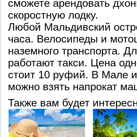
сможете арендовать дхони
скоростную лодку.
Любой Мальдивский остро
часа. Велосипеды и мот
наземного транспорта. Д
работают такси. Цена од
стоит 10 руфий. В Мале и
можно взять напрокат ма
Также вам будет интересн