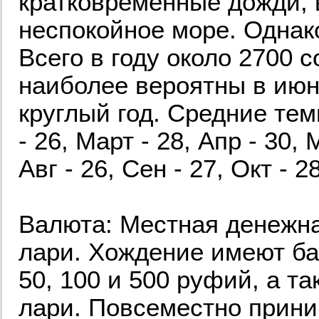
кратковременные дожди, 
неспокойное море. Однако
Всего в году около 2700 
наиболее вероятны в июн
круглый год. Средние тем
- 26, Март - 28, Апр - 30,
Авг - 26, Сен - 27, Окт - 2
Валюта: Местная денежна
лари. Хождение имеют бан
50, 100 и 500 руфий, а так
лари. Повсеместно прин