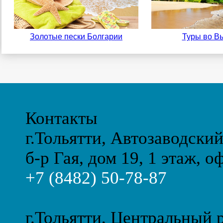
Золотые пески Болгарии
Туры во В
Контакты
г.Тольятти, Автозаводски
б-р Гая, дом 19, 1 этаж, о
+7 (8482) 50-78-87
г.Тольятти, Центральный 