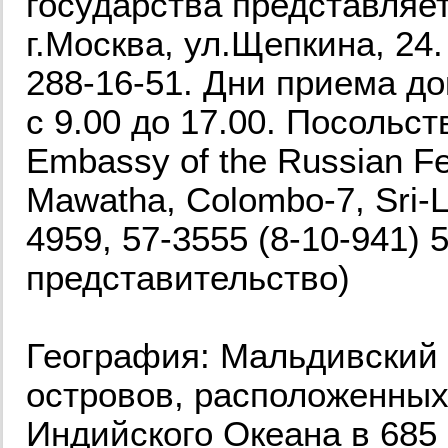
государства представляе
г.Москва, ул.Щепкина, 24.
288-16-51. Дни приема до
с 9.00 до 17.00. Посольс
Embassy of the Russian Fed
Mawatha, Colombo-7, Sri-L
4959, 57-3555 (8-10-941) 
представительство)
География: Мальдивский 
островов, расположенных
Индийского Океана в 685 