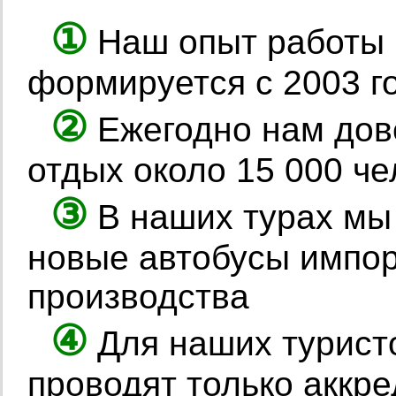
①
Наш опыт работы 
формируется с 2003 г
②
Ежегодно нам дов
отдых около 15 000 ч
③
В наших турах мы
новые автобусы импор
производства
④
Для наших туристо
проводят только аккр