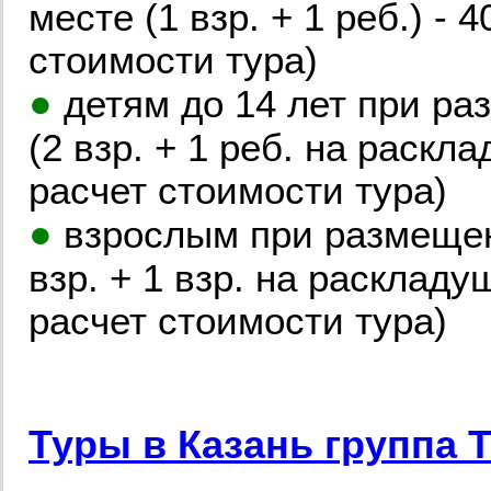
месте (1 взр. + 1 реб.) - 
стоимости тура)
●
детям до 14 лет при ра
(2 взр. + 1 реб. на раскл
расчет стоимости тура)
●
взрослым при размещени
взр. + 1 взр. на раскладу
расчет стоимости тура)
Туры в Казань группа 