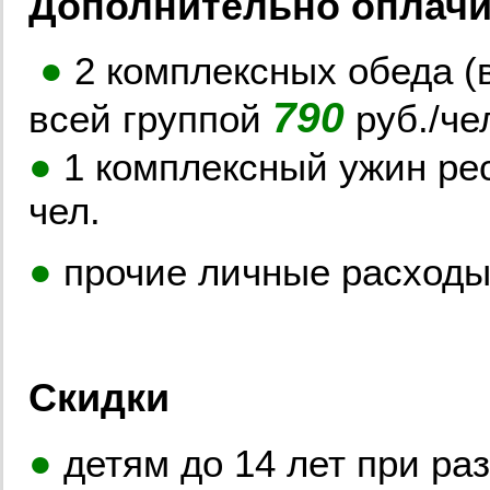
Дополнительно оплачи
●
2 комплексных обеда (в
790
всей группой
руб./че
●
1 комплексный ужин ре
чел.
●
прочие личные расход
Скидки
●
детям до 14 лет при ра