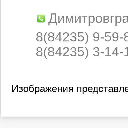
Димитровгр
8(84235) 9-59-
8(84235) 3-14-
Изображения представле