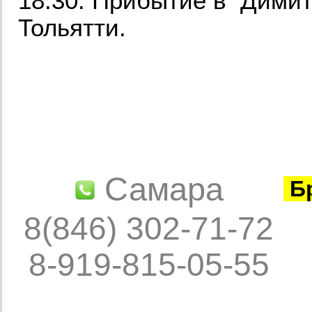
18:30. Прибытие в Димитр
Тольятти.
Самара
Бр
8(846) 302-71-72
8-919-815-05-55