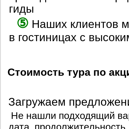
гиды
⑤
Наших клиентов 
в гостиницах с высоки
Стоимость тура по акц
Загружаем предложени
Не нашли подходящий ва
дата, продолжительность,