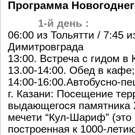
Программа Новогоднего
1-й день :
06:00 из Тольятти / 7:45 и
Димитровграда
13:00. Встреча с гидом в 
13.00-14:00. Обед в ка
14:00-16:00.Автобусно-пе
г. Казани: Посещение тер
выдающегося памятника X
мечети “Кул-Шариф” (это
построенная к 1000-лети