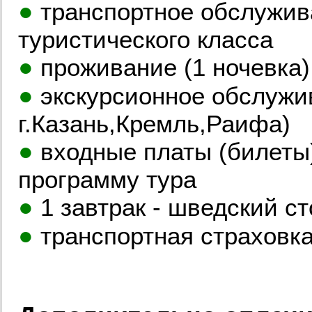
●
транспортное обслужива
туристического класса
●
проживание (1 ночевка)
●
экскурсионное обслужив
г.Казань,Кремль,Раифа)
●
входные платы (билеты
программу тура
●
1 завтрак - шведский с
●
транспортная страховк