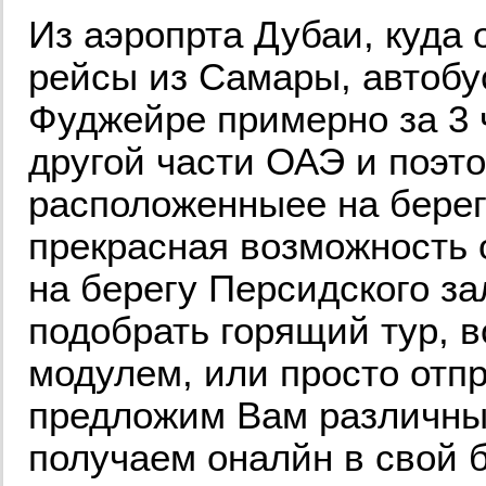
Из аэропрта Дубаи, куда
рейсы из Самары, автобус
Фуджейре примерно за 3 
другой части ОАЭ и поэт
расположенныее на берег
прекрасная возможность о
на берегу Персидского за
подобрать горящий тур, 
модулем, или просто отпр
предложим Вам различные
получаем оналйн в свой 