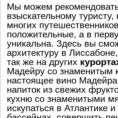
Мы можем рекомендовать
взыскательному туристу, 
многих путешественнико
положительные, а в перву
уникальна. Здесь вы смо
архитектуру в Лиссабоне
так же на других
курорта
Мадейру со знаменитым 
настоящее вино Мадейра
напиток из свежих фрукт
кухню со знаменитыми м
искупаться в Атлантике и
бассейнах, совершить пе