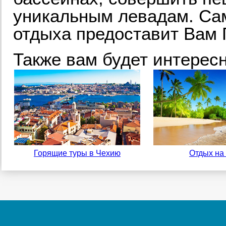
уникальным левадам. Са
отдыха предоставит Вам 
Также вам будет интересн
Горящие туры в Чехию
Отдых на