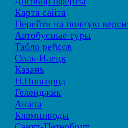
Договор оферты
Карта сайта
Перейти на полную верси
Автобусные туры
Табло рейсов
Соль-Илецк
Казань
Н.Новгород
Геленджик
Анапа
Кавминводы
Санкт-Петербруг