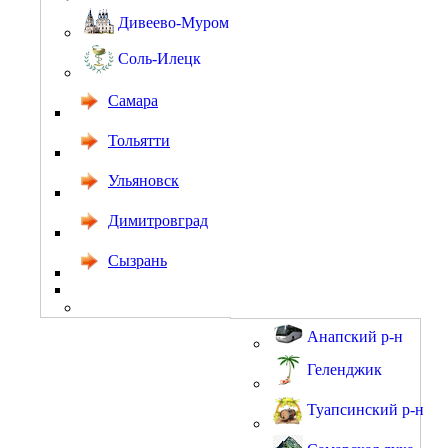
Дивеево-Муром
Соль-Илецк
Самара
Тольятти
Ульяновск
Димитровград
Сызрань
Анапский р-н
Геленджик
Туапсинский р-н