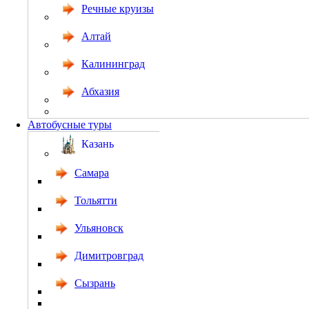
Речные круизы
Алтай
Калининград
Абхазия
Автобусные туры
Казань
Самара
Тольятти
Ульяновск
Димитровград
Сызрань