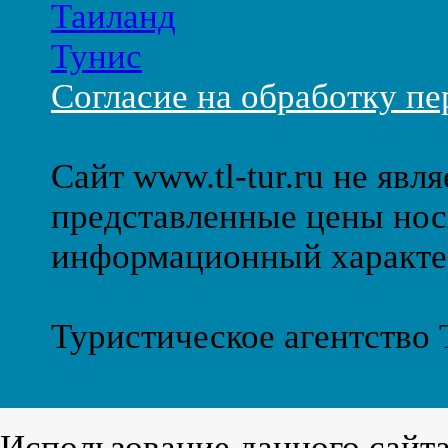
Таиланд
Тунис
Согласие на обработку п
Сайт www.tl-tur.ru не явл
представленные цены нос
информационный характе
Туристическое агентство
Использование данного сайт