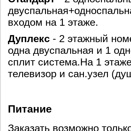
двуспальная+односпальна
входом на 1 этаже.
Дуплекс
- 2 этажный ном
одна двуспальная и 1 одн
сплит система.На 1 этаже
телевизор и сан.узел (ду
Питание
Заказать возможно тольк