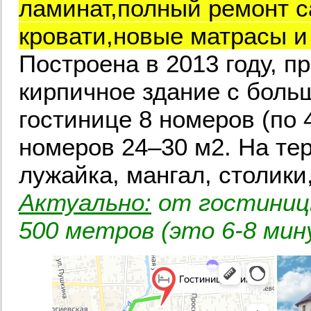
ламинат,полный ремонт с
кровати,новые матрасы и
Построена в 2013 году, п
кирпичное здание с бол
гостинице 8 номеров (по 
номеров 24–30 м2. На те
лужайка, мангал, столики,
Актуально:
от гостиницы
500 метров (это 6-8 мин