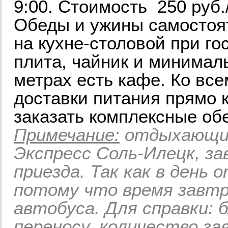
9:00. Стоимость 250 руб./
Обеды и ужины самостоя
на кухне-столовой при го
плита, чайник и минимал
метрах есть кафе. Ко все
доставки питания прямо 
заказать комплексные об
Примечание:
отдыхающим
Экспресс Соль-Илецк, з
приезда. Так как в день 
потому что время завтр
автобуса. Для справки: 
переносу, количество за