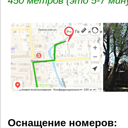
450 метров (это 5-7 мин
Оснащение номеров: