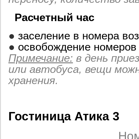
Расчетный час
●
заселение в номера воз
●
освобождение номеров 
Примечание:
в день прие
или автобуса, вещи мож
хранения.
Гостиница Атика 3
Ном