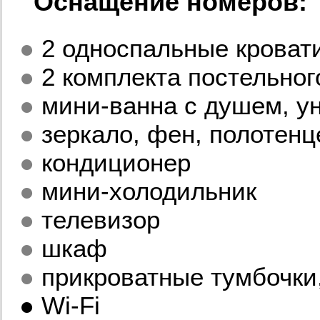
Оснащение номеров:
●
2 односпальные кровати
●
2 комплекта постельног
●
мини-ванна с душем, ун
●
зеркало, фен, полотенц
●
кондиционер
●
мини-холодильник
●
телевизор
●
шкаф
●
прикроватные тумбочки,
● Wi-Fi