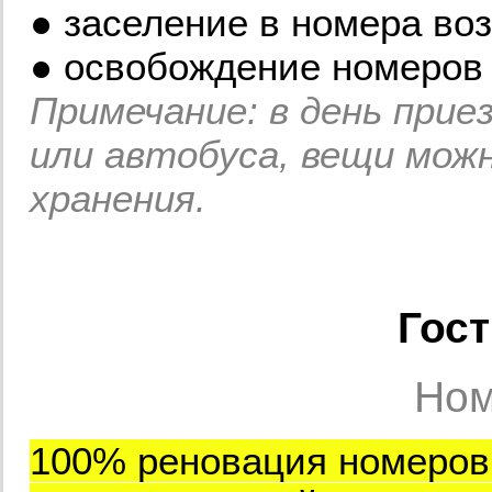
● заселение в номера воз
● освобождение номеров 
Примечание: в день прие
или автобуса, вещи мож
хранения.
Гост
Ном
100% реновация номеров 