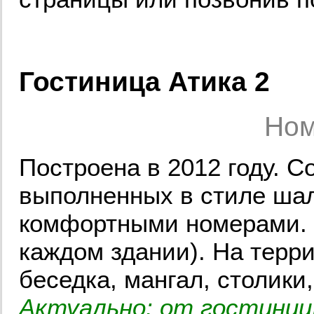
Гостиница Атика 2
Ном
Построена в 2012 году. С
выполненных в стиле шал
комфортными номерами. В
каждом здании). На терр
беседка, мангал, столики,
Актуально:
от гостиницы