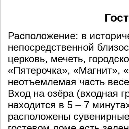
Гос
Расположение: в историче
непосредственной близос
церковь, мечеть, городск
«Пятерочка», «Магнит», 
неотъемлемая часть весе
Вход на озёра (входная г
находится в 5 – 7 минута
расположены сувенирные 
гостевом доме есть зеле