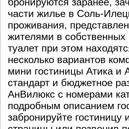
бронируются заранее, за
части жилье в Соль-Илец
проживания, представле
жителями в собственных
туалет при этом находят
несколько вариантов ком
мини гостиницы Атика и 
стандарт и бюджетное ра
АнВилюкс с номерами кат
подробным описанием гос
забронируйте гостиницу 
страницы или позвонив п