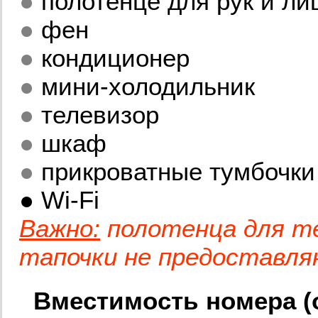
●
полотенце для рук и ли
●
фен
●
кондиционер
●
мини-холодильник
●
телевизор
●
шкаф
●
прикроватные тумбочки 
● Wi-Fi
Важно:
полотенца для те
тапочки не предоставл
Вместимость номера (от