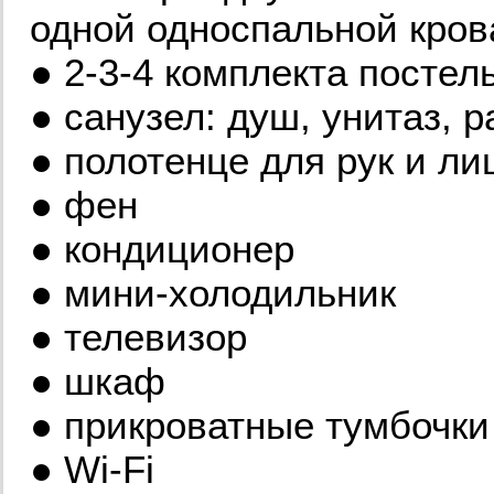
одной односпальной кров
● 2-3-4 комплекта постел
● санузел: душ, унитаз, р
● полотенце для рук и л
● фен
● кондиционер
● мини-холодильник
● телевизор
● шкаф
● прикроватные тумбочки 
● Wi-Fi