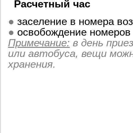
Расчетный час
●
заселение в номера воз
●
освобождение номеров 
Примечание:
в день прие
или автобуса, вещи мож
хранения.