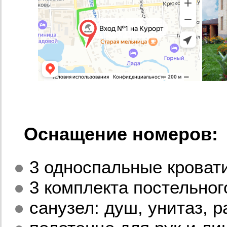
Оснащение номеров:
●
3 односпальные кровати
●
3 комплекта постельног
●
санузел: душ, унитаз, р