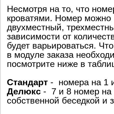
Несмотря на то, что ном
кроватями. Номер можно 
двухместный, трехместны
зависимости от количест
будет варьироваться. Что
в модуле заказа необход
посмотрите ниже в табли
Стандарт
- номера на 1 
Делюкс
- 7 и 8 номер на
собственной беседкой и 