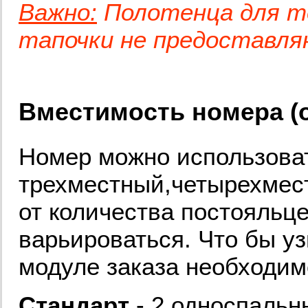
Важно:
Полотенца для те
тапочки не предоставля
Вместимость номера (о
Номер можно использоват
трехместный,четырехмес
от количества постояльц
варьироваться. Что бы уз
модуле заказа необходим
Стандарт
- 2 односпальн