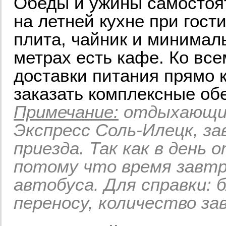
Обеды и ужины самостоя
на летней кухне при гост
плита, чайник и минимал
метрах есть кафе. Ко все
доставки питания прямо 
заказать комплексные об
Примечание:
отдыхающим
Экспресс Соль-Илецк, з
приезда. Так как в день 
потому что время завтр
автобуса. Для справки: 
переносу, количество за