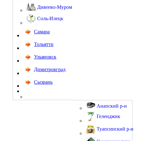
Дивеево-Муром
Соль-Илецк
Самара
Тольятти
Ульяновск
Димитровград
Сызрань
Анапский р-н
Геленджик
Туапсинский р-н