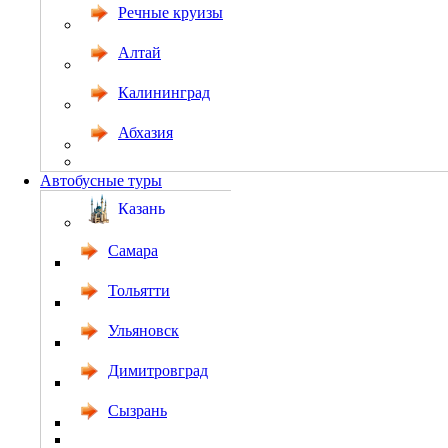
Речные круизы
Алтай
Калининград
Абхазия
Автобусные туры
Казань
Самара
Тольятти
Ульяновск
Димитровград
Сызрань