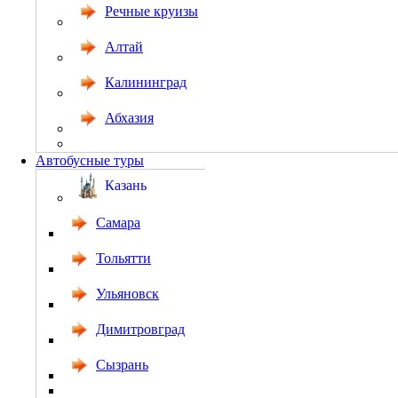
Речные круизы
Алтай
Калининград
Абхазия
Автобусные туры
Казань
Самара
Тольятти
Ульяновск
Димитровград
Сызрань