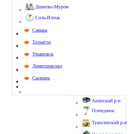
Дивеево-Муром
Соль-Илецк
Самара
Тольятти
Ульяновск
Димитровград
Сызрань
Анапский р-н
Геленджик
Туапсинский р-н