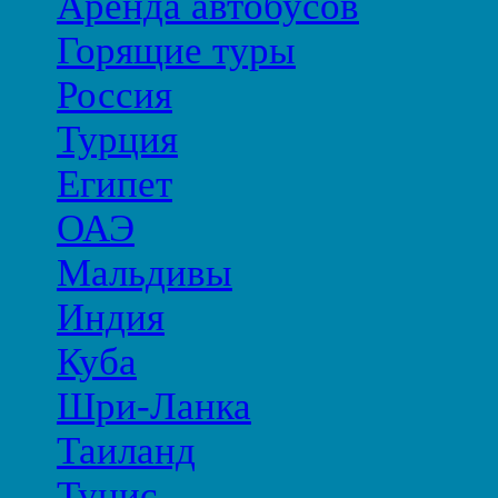
Аренда автобусов
Горящие туры
Россия
Турция
Египет
ОАЭ
Мальдивы
Индия
Куба
Шри-Ланка
Таиланд
Тунис