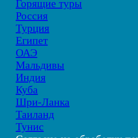
Горящие туры
Россия
Турция
Египет
ОАЭ
Мальдивы
Индия
Куба
Шри-Ланка
Таиланд
Тунис