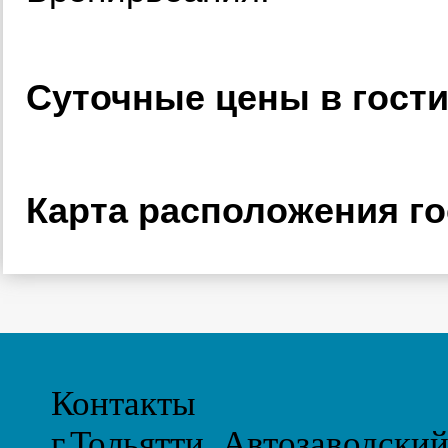
Суточные цены в гост
Карта расположения го
Контакты
г.Тольятти, Автозаводски