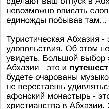
сделают ваш отпуск в Аб
невозможно описать слов
единожды побывав там...
Туристическая Абхазия -
удовольствия. Об этом не
увидеть. Большой выбор 
Абхазии - это и
путешест
будете очарованы музыко
не перестаешь удивлятьс
афонский монастырь - эт
христианства в Абхазии.