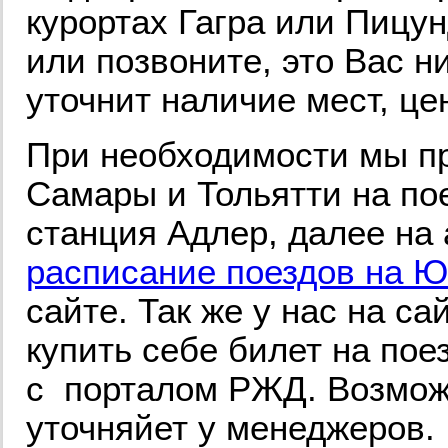
курортах Гагра или Пицун
или позвоните, это Вас н
уточнит наличие мест, це
При необходимости мы п
Самары и Тольятти на по
станция Адлер, далее на
расписание поездов на Ю
сайте. Так же у нас на с
купить себе билет на пое
с порталом РЖД. Возможе
уточняйет у менеджеров.