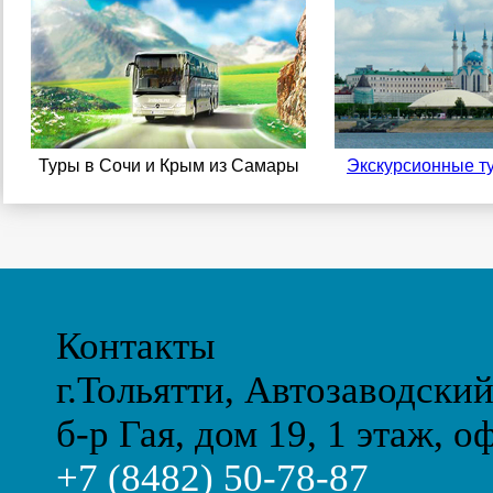
Туры в Сочи и Крым из Самары
Экскурсионные т
Контакты
г.Тольятти, Автозаводски
б-р Гая, дом 19, 1 этаж, о
+7 (8482) 50-78-87