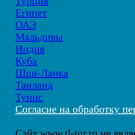
Турция
Египет
ОАЭ
Мальдивы
Индия
Куба
Шри-Ланка
Таиланд
Тунис
Согласие на обработку п
Сайт www.tl-tur.ru не явл