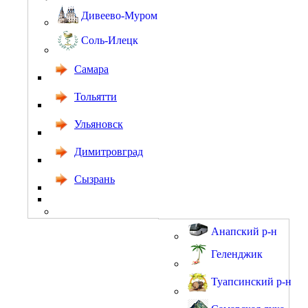
Дивеево-Муром
Соль-Илецк
Самара
Тольятти
Ульяновск
Димитровград
Сызрань
Анапский р-н
Геленджик
Туапсинский р-н