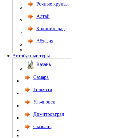
Речные круизы
Алтай
Калининград
Абхазия
Автобусные туры
Казань
Самара
Тольятти
Ульяновск
Димитровград
Сызрань