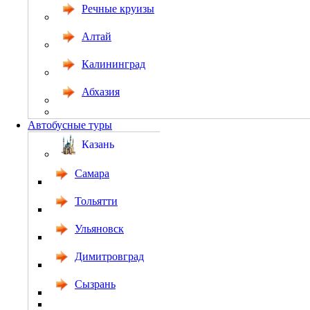
Речные круизы
Алтай
Калининград
Абхазия
Автобусные туры
Казань
Самара
Тольятти
Ульяновск
Димитровград
Сызрань