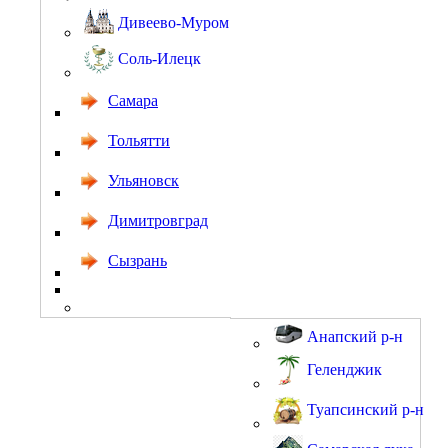
Дивеево-Муром
Соль-Илецк
Самара
Тольятти
Ульяновск
Димитровград
Сызрань
Анапский р-н
Геленджик
Туапсинский р-н