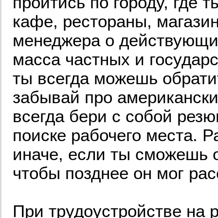
пройтись по городу, где 
кафе, рестораны, магазин
менеджера о действующих
масса частных и государс
ты всегда можешь обрати
забывай про американски
всегда бери с собой рез
поиске рабочего места. Р
иначе, если ты сможешь 
чтобы позднее он мог ра
При трудоустройстве на р