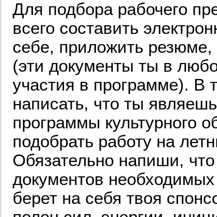
Для подбора рабочего пр
всего составить электро
себе, приложить резюме,
(эти документы ты в люб
участия в программе). В 
написать, что ты являеш
программы культурного об
подобрать работу на летн
Обязательно напиши, что
документов необходимых
берет на себя твоя спонс
полон сил, энергии, иниц