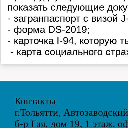
показать следующие док
- загранпаспорт с визой J
- форма DS-2019;
- карточка I-94, которую 
- карта социального стра
Контакты
г.Тольятти, Автозаводски
б-р Гая, дом 19, 1 этаж, о