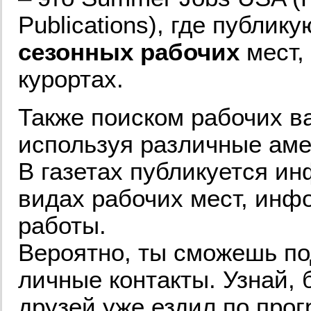
Publications), где публи
сезонных рабочих
мест,
курортах.
Также поиском рабочих в
используя различные амер
В газетах публикуется и
видах рабочих мест, инф
работы.
Вероятно, ты сможешь по
личные контакты. Узнай, б
друзей уже ездил по прог