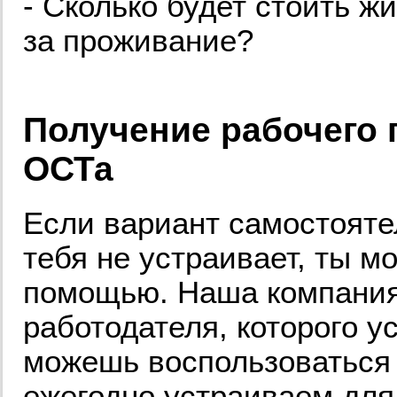
- Сколько будет стоить ж
за проживание?
Получение рабочего
ОСТа
Если вариант самостоят
тебя не устраивает, ты м
помощью. Наша компания
работодателя, которого у
можешь воспользоваться 
ежегодно устраиваем для