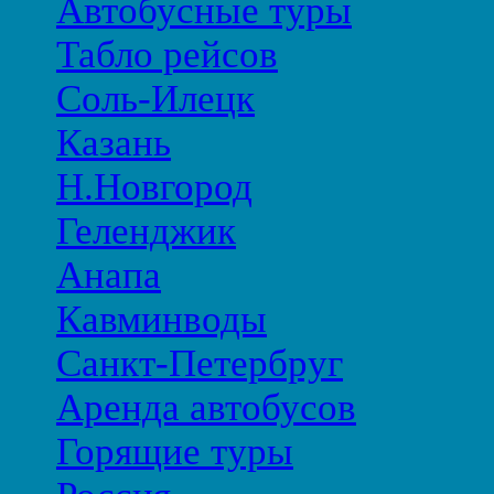
Автобусные туры
Табло рейсов
Соль-Илецк
Казань
Н.Новгород
Геленджик
Анапа
Кавминводы
Санкт-Петербруг
Аренда автобусов
Горящие туры