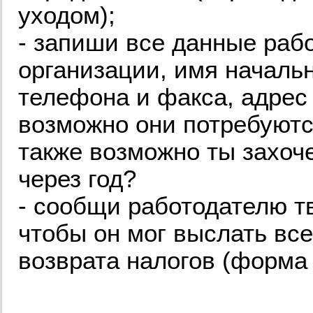
уходом);
- запиши все данные раб
организации, имя началь
телефона и факса, адрес 
возможно они потребуются
также возможно ты захоч
через год?
- сообщи работодателю т
чтобы он мог выслать вс
возврата налогов (форма 