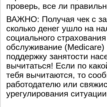
проверь, все ли правиль
ВАЖНО: Получая чек с за
сколько денег ушло на нал
социального страхования 
обслуживание (Medicare)
поддержку занятости нас
вычитаться! Если по како
тебя вычитаются, то соо
работодателю или свяжис
урегулирования ситуаци